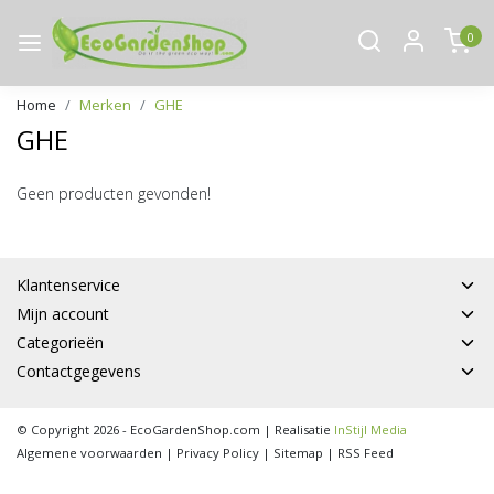
0
Home
Merken
GHE
GHE
Geen producten gevonden!
Klantenservice
Mijn account
Categorieën
Contactgegevens
© Copyright 2026 - EcoGardenShop.com | Realisatie
InStijl Media
Algemene voorwaarden
|
Privacy Policy
|
Sitemap
|
RSS Feed