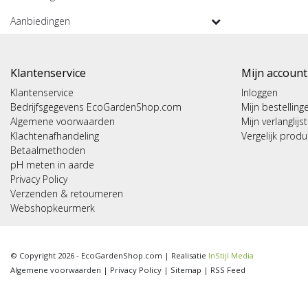
Aanbiedingen
Klantenservice
Mijn account
Klantenservice
Inloggen
Bedrijfsgegevens EcoGardenShop.com
Mijn bestelling
Algemene voorwaarden
Mijn verlanglijst
Klachtenafhandeling
Vergelijk prod
Betaalmethoden
pH meten in aarde
Privacy Policy
Verzenden & retourneren
Webshopkeurmerk
© Copyright 2026 - EcoGardenShop.com | Realisatie
InStijl Media
Algemene voorwaarden
|
Privacy Policy
|
Sitemap
|
RSS Feed