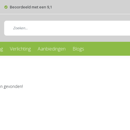
Beoordeeld met een 9,1
ng
Verlichting
Aanbiedingen
Blogs
n gevonden!