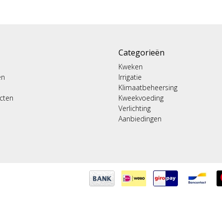
Categorieën
Kweken
en
Irrigatie
Klimaatbeheersing
ucten
Kweekvoeding
Verlichting
Aanbiedingen