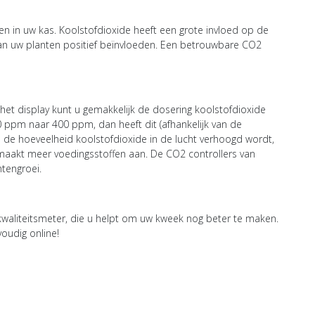
n in uw kas. Koolstofdioxide heeft een grote invloed op de
an uw planten positief beïnvloeden. Een betrouwbare CO2
 het display kunt u gemakkelijk de dosering koolstofdioxide
0 ppm naar 400 ppm, dan heeft dit (afhankelijk van de
s de hoeveelheid koolstofdioxide in de lucht verhoogd wordt,
maakt meer voedingsstoffen aan. De CO2 controllers van
tengroei.
waliteitsmeter, die u helpt om uw kweek nog beter te maken.
oudig online!