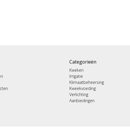
Categorieën
Kweken
en
Irrigatie
Klimaatbeheersing
ucten
Kweekvoeding
Verlichting
Aanbiedingen