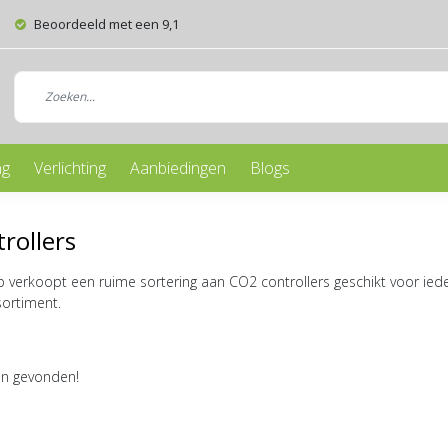
Beoordeeld met een 9,1
ng
Verlichting
Aanbiedingen
Blogs
rollers
verkoopt een ruime sortering aan CO2 controllers geschikt voor iede
sortiment.
n gevonden!