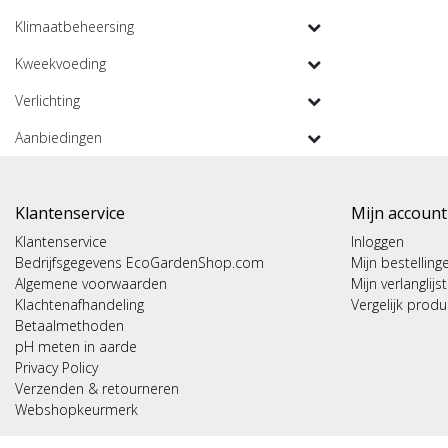
Klimaatbeheersing
Kweekvoeding
Verlichting
Aanbiedingen
Klantenservice
Mijn account
Klantenservice
Inloggen
Bedrijfsgegevens EcoGardenShop.com
Mijn bestelling
Algemene voorwaarden
Mijn verlanglijst
Klachtenafhandeling
Vergelijk prod
Betaalmethoden
pH meten in aarde
Privacy Policy
Verzenden & retourneren
Webshopkeurmerk