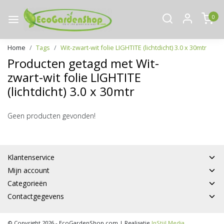
0
Home
Tags
Wit-zwart-wit folie LIGHTITE (lichtdicht) 3.0 x 30mtr
Producten getagd met Wit-
zwart-wit folie LIGHTITE
(lichtdicht) 3.0 x 30mtr
Geen producten gevonden!
Klantenservice
Mijn account
Categorieën
Contactgegevens
© Copyright 2026 - EcoGardenShop.com | Realisatie
InStijl Media