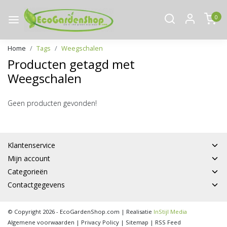
0
Home
Tags
Weegschalen
Producten getagd met
Weegschalen
Geen producten gevonden!
Klantenservice
Mijn account
Categorieën
Contactgegevens
© Copyright 2026 - EcoGardenShop.com | Realisatie
InStijl Media
Algemene voorwaarden
|
Privacy Policy
|
Sitemap
|
RSS Feed