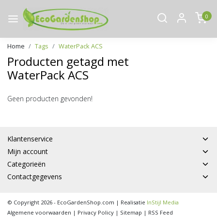
0
Home
Tags
WaterPack ACS
Producten getagd met
WaterPack ACS
Geen producten gevonden!
Klantenservice
Mijn account
Categorieën
Contactgegevens
© Copyright 2026 - EcoGardenShop.com | Realisatie
InStijl Media
Algemene voorwaarden
|
Privacy Policy
|
Sitemap
|
RSS Feed