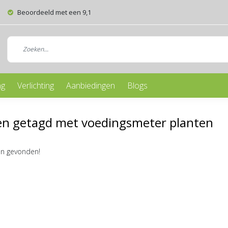
Beoordeeld met een 9,1
ng
Verlichting
Aanbiedingen
Blogs
en getagd met voedingsmeter planten
n gevonden!