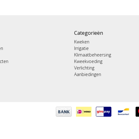
Categorieën
Kweken
en
Irrigatie
Klimaatbeheersing
ucten
Kweekvoeding
Verlichting
Aanbiedingen