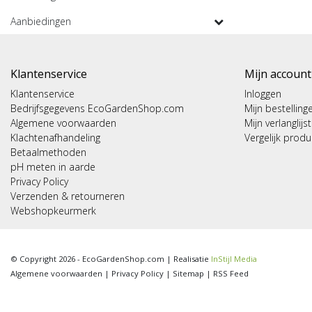
Aanbiedingen
Klantenservice
Mijn account
Klantenservice
Inloggen
Bedrijfsgegevens EcoGardenShop.com
Mijn bestelling
Algemene voorwaarden
Mijn verlanglijst
Klachtenafhandeling
Vergelijk prod
Betaalmethoden
pH meten in aarde
Privacy Policy
Verzenden & retourneren
Webshopkeurmerk
© Copyright 2026 - EcoGardenShop.com | Realisatie
InStijl Media
Algemene voorwaarden
|
Privacy Policy
|
Sitemap
|
RSS Feed