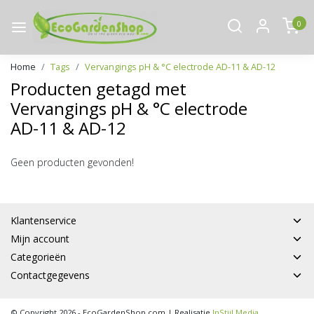
0
Home
Tags
Vervangings pH & °C electrode AD-11 & AD-12
Producten getagd met
Vervangings pH & °C electrode
AD-11 & AD-12
Geen producten gevonden!
Klantenservice
Mijn account
Categorieën
Contactgegevens
© Copyright 2026 - EcoGardenShop.com | Realisatie
InStijl Media