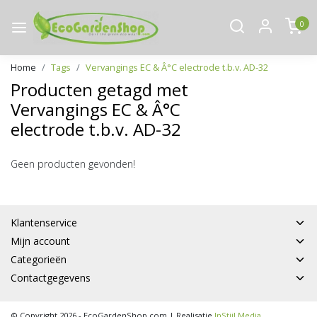
0
Home
Tags
Vervangings EC & Â°C electrode t.b.v. AD-32
Producten getagd met
Vervangings EC & Â°C
electrode t.b.v. AD-32
Geen producten gevonden!
Klantenservice
Mijn account
Categorieën
Contactgegevens
© Copyright 2026 - EcoGardenShop.com | Realisatie
InStijl Media