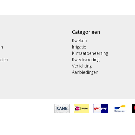
Categorieën
Kweken
en
Irrigatie
Klimaatbeheersing
ucten
Kweekvoeding
Verlichting
Aanbiedingen