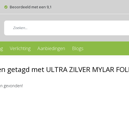
Beoordeeld met een 9,1
ng
Verlichting
Aanbiedingen
Blogs
en getagd met ULTRA ZILVER MYLAR FOL
n gevonden!