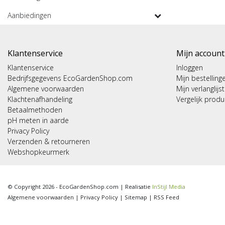
Aanbiedingen
Klantenservice
Mijn account
Klantenservice
Inloggen
Bedrijfsgegevens EcoGardenShop.com
Mijn bestelling
Algemene voorwaarden
Mijn verlanglijst
Klachtenafhandeling
Vergelijk prod
Betaalmethoden
pH meten in aarde
Privacy Policy
Verzenden & retourneren
Webshopkeurmerk
© Copyright 2026 - EcoGardenShop.com | Realisatie
InStijl Media
Algemene voorwaarden
|
Privacy Policy
|
Sitemap
|
RSS Feed