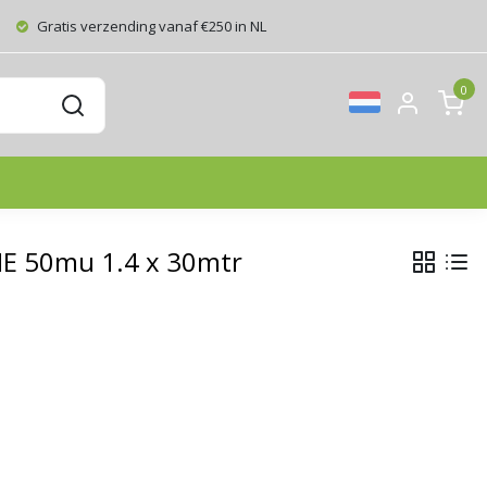
Gratis verzending vanaf €250 in NL
0
IE 50mu 1.4 x 30mtr