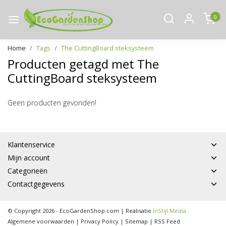
0
Home
Tags
The CuttingBoard steksysteem
Producten getagd met The
CuttingBoard steksysteem
Geen producten gevonden!
Klantenservice
Mijn account
Categorieën
Contactgegevens
© Copyright 2026 - EcoGardenShop.com | Realisatie
InStijl Media
Algemene voorwaarden
|
Privacy Policy
|
Sitemap
|
RSS Feed