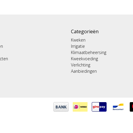
Categorieën
Kweken
en
Irrigatie
Klimaatbeheersing
ucten
Kweekvoeding
Verlichting
Aanbiedingen