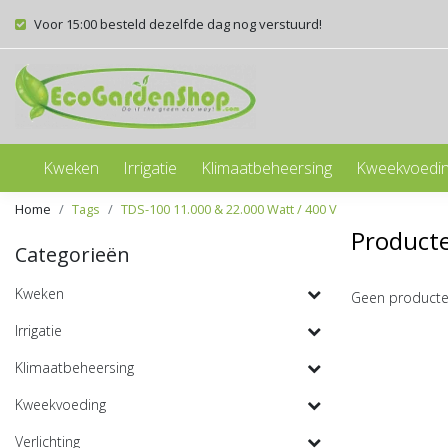
Voor 15:00 besteld dezelfde dag nog verstuurd!
Kweken
Irrigatie
Klimaatbeheersing
Kweekvoedi
Home
Tags
TDS-100 11.000 & 22.000 Watt / 400 V
Producte
Categorieën
Kweken
Geen producte
Irrigatie
Klimaatbeheersing
Kweekvoeding
Verlichting