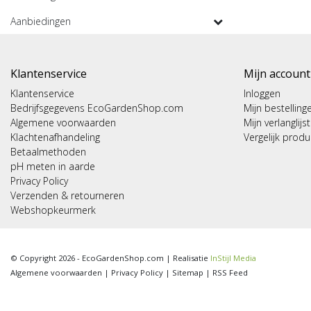
Aanbiedingen
Klantenservice
Mijn account
Klantenservice
Inloggen
Bedrijfsgegevens EcoGardenShop.com
Mijn bestelling
Algemene voorwaarden
Mijn verlanglijst
Klachtenafhandeling
Vergelijk prod
Betaalmethoden
pH meten in aarde
Privacy Policy
Verzenden & retourneren
Webshopkeurmerk
© Copyright 2026 - EcoGardenShop.com | Realisatie
InStijl Media
Algemene voorwaarden
|
Privacy Policy
|
Sitemap
|
RSS Feed