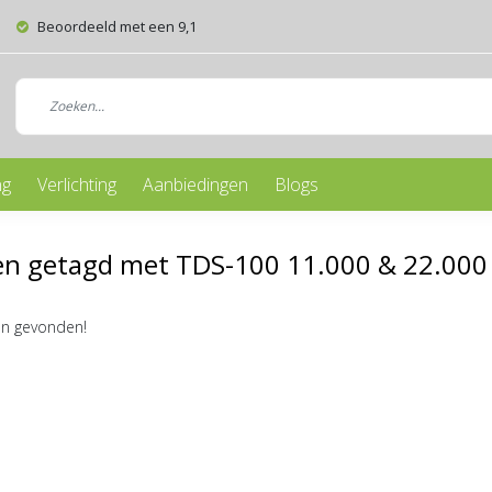
Beoordeeld met een 9,1
ng
Verlichting
Aanbiedingen
Blogs
n getagd met TDS-100 11.000 & 22.000 
n gevonden!