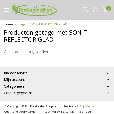
0
Home
Tags
SON-T REFLECTOR GLAD
Producten getagd met SON-T
REFLECTOR GLAD
Geen producten gevonden!
Klantenservice
Mijn account
Categorieën
Contactgegevens
© Copyright 2026 - EcoGardenShop.com | Realisatie
InStijl Media
Algemene voorwaarden
|
Privacy Policy
|
Sitemap
|
RSS Feed