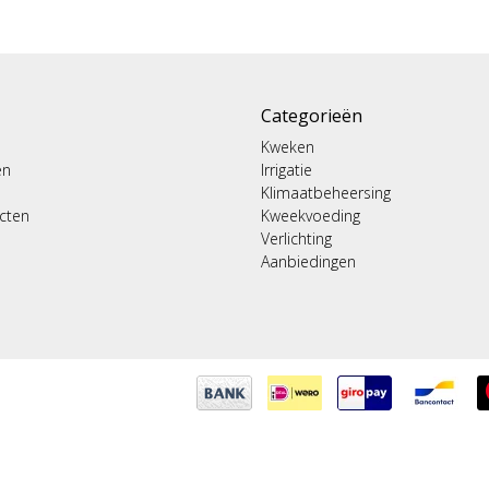
Categorieën
Kweken
en
Irrigatie
Klimaatbeheersing
ucten
Kweekvoeding
Verlichting
Aanbiedingen