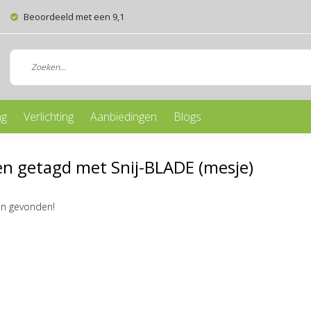
Beoordeeld met een 9,1
ng
Verlichting
Aanbiedingen
Blogs
n getagd met Snij-BLADE (mesje)
n gevonden!