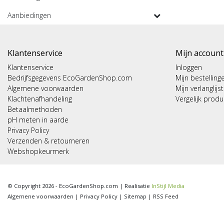
Aanbiedingen
Klantenservice
Mijn account
Klantenservice
Inloggen
Bedrijfsgegevens EcoGardenShop.com
Mijn bestelling
Algemene voorwaarden
Mijn verlanglijst
Klachtenafhandeling
Vergelijk prod
Betaalmethoden
pH meten in aarde
Privacy Policy
Verzenden & retourneren
Webshopkeurmerk
© Copyright 2026 - EcoGardenShop.com | Realisatie
InStijl Media
Algemene voorwaarden
|
Privacy Policy
|
Sitemap
|
RSS Feed