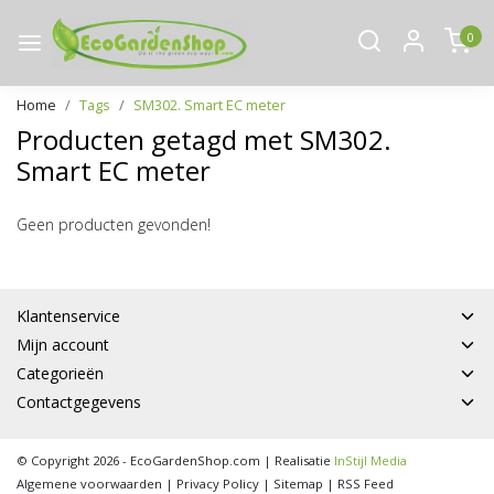
0
Home
Tags
SM302. Smart EC meter
Producten getagd met SM302.
Smart EC meter
Geen producten gevonden!
Klantenservice
Mijn account
Categorieën
Contactgegevens
© Copyright 2026 - EcoGardenShop.com | Realisatie
InStijl Media
Algemene voorwaarden
|
Privacy Policy
|
Sitemap
|
RSS Feed