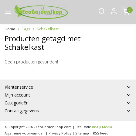
0
Home
Tags
Schakelkast
Producten getagd met
Schakelkast
Geen producten gevonden!
Klantenservice
Mijn account
Categorieën
Contactgegevens
© Copyright 2026 - EcoGardenShop.com | Realisatie
InStijl Media
Algemene voorwaarden
|
Privacy Policy
|
Sitemap
|
RSS Feed