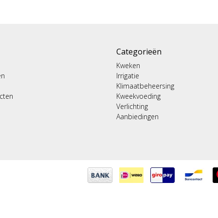
Categorieën
Kweken
en
Irrigatie
Klimaatbeheersing
ucten
Kweekvoeding
Verlichting
Aanbiedingen