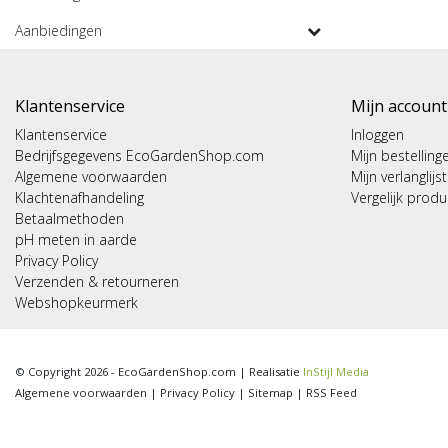
Aanbiedingen
Klantenservice
Mijn account
Klantenservice
Inloggen
Bedrijfsgegevens EcoGardenShop.com
Mijn bestelling
Algemene voorwaarden
Mijn verlanglijst
Klachtenafhandeling
Vergelijk prod
Betaalmethoden
pH meten in aarde
Privacy Policy
Verzenden & retourneren
Webshopkeurmerk
© Copyright 2026 - EcoGardenShop.com | Realisatie
InStijl Media
Algemene voorwaarden
|
Privacy Policy
|
Sitemap
|
RSS Feed