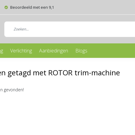
Beoordeeld met een 9,1
ng
Verlichting
Aanbiedingen
Blogs
en getagd met ROTOR trim-machine
n gevonden!