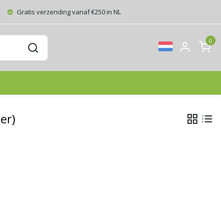
Gratis verzending vanaf €250 in NL
0
er)