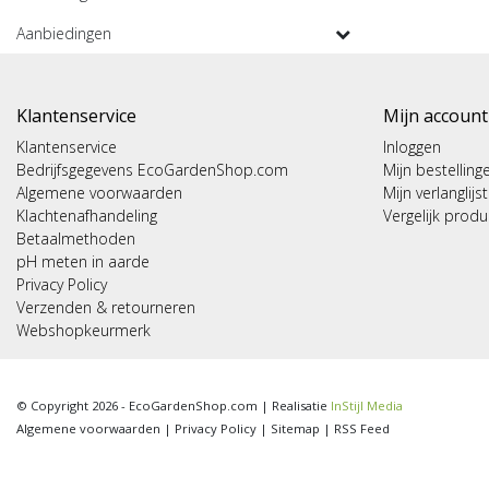
Aanbiedingen
Klantenservice
Mijn account
Klantenservice
Inloggen
Bedrijfsgegevens EcoGardenShop.com
Mijn bestelling
Algemene voorwaarden
Mijn verlanglijst
Klachtenafhandeling
Vergelijk prod
Betaalmethoden
pH meten in aarde
Privacy Policy
Verzenden & retourneren
Webshopkeurmerk
© Copyright 2026 - EcoGardenShop.com | Realisatie
InStijl Media
Algemene voorwaarden
|
Privacy Policy
|
Sitemap
|
RSS Feed