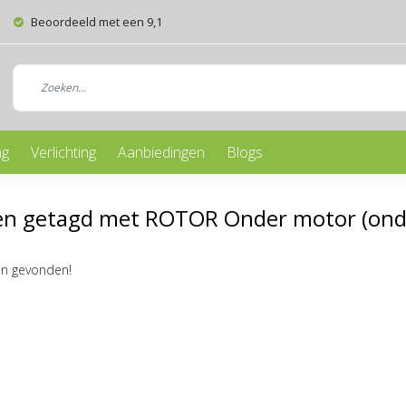
Beoordeeld met een 9,1
ng
Verlichting
Aanbiedingen
Blogs
en getagd met ROTOR Onder motor (ond
n gevonden!