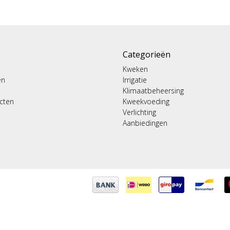
Categorieën
Kweken
en
Irrigatie
Klimaatbeheersing
ucten
Kweekvoeding
Verlichting
Aanbiedingen