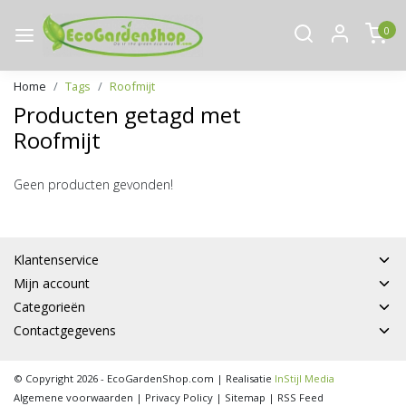
0
Home
Tags
Roofmijt
Producten getagd met
Roofmijt
Geen producten gevonden!
Klantenservice
Mijn account
Categorieën
Contactgegevens
© Copyright 2026 - EcoGardenShop.com | Realisatie
InStijl Media
Algemene voorwaarden
|
Privacy Policy
|
Sitemap
|
RSS Feed