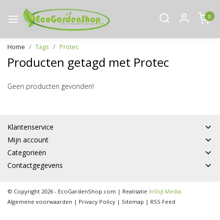
0
Home
Tags
Protec
Producten getagd met Protec
Geen producten gevonden!
Klantenservice
Mijn account
Categorieën
Contactgegevens
© Copyright 2026 - EcoGardenShop.com | Realisatie
InStijl Media
Algemene voorwaarden
|
Privacy Policy
|
Sitemap
|
RSS Feed