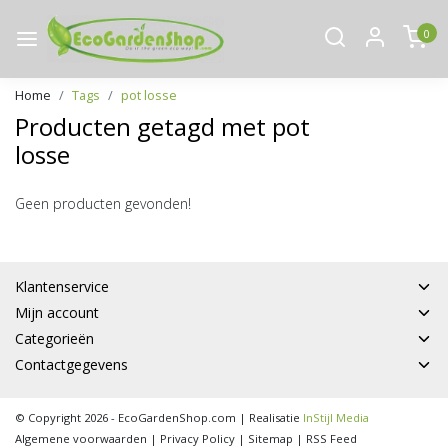
0
Home
Tags
pot losse
Producten getagd met pot
losse
Geen producten gevonden!
Klantenservice
Mijn account
Categorieën
Contactgegevens
© Copyright 2026 - EcoGardenShop.com | Realisatie
InStijl Media
Algemene voorwaarden
|
Privacy Policy
|
Sitemap
|
RSS Feed