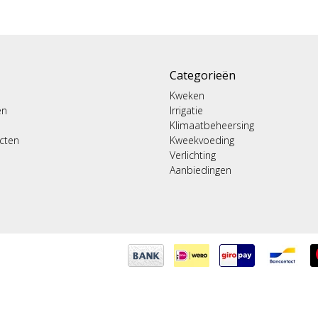
Categorieën
Kweken
en
Irrigatie
Klimaatbeheersing
ucten
Kweekvoeding
Verlichting
Aanbiedingen