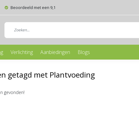
Beoordeeld met een 9,1
ng
Verlichting
Aanbiedingen
Blogs
en getagd met Plantvoeding
n gevonden!