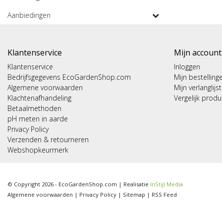
Aanbiedingen
Klantenservice
Mijn account
Klantenservice
Inloggen
Bedrijfsgegevens EcoGardenShop.com
Mijn bestelling
Algemene voorwaarden
Mijn verlanglijst
Klachtenafhandeling
Vergelijk prod
Betaalmethoden
pH meten in aarde
Privacy Policy
Verzenden & retourneren
Webshopkeurmerk
© Copyright 2026 - EcoGardenShop.com | Realisatie
InStijl Media
Algemene voorwaarden
|
Privacy Policy
|
Sitemap
|
RSS Feed