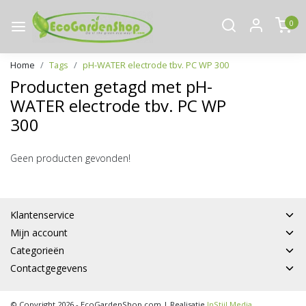
0
Home
Tags
pH-WATER electrode tbv. PC WP 300
Producten getagd met pH-
WATER electrode tbv. PC WP
300
Geen producten gevonden!
Klantenservice
Mijn account
Categorieën
Contactgegevens
© Copyright 2026 - EcoGardenShop.com | Realisatie
InStijl Media