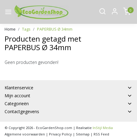
0
Home
Tags
PAPERBUS Ø 34mm
Producten getagd met
PAPERBUS Ø 34mm
Geen producten gevonden!
Klantenservice
Mijn account
Categorieën
Contactgegevens
© Copyright 2026 - EcoGardenShop.com | Realisatie
InStijl Media
Algemene voorwaarden
|
Privacy Policy
|
Sitemap
|
RSS Feed