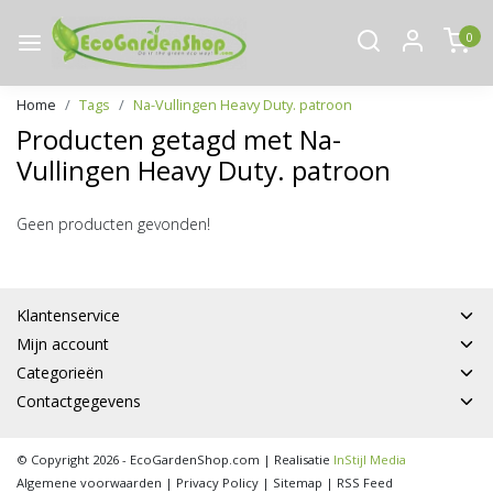
0
Home
Tags
Na-Vullingen Heavy Duty. patroon
Producten getagd met Na-
Vullingen Heavy Duty. patroon
Geen producten gevonden!
Klantenservice
Mijn account
Categorieën
Contactgegevens
© Copyright 2026 - EcoGardenShop.com | Realisatie
InStijl Media
Algemene voorwaarden
|
Privacy Policy
|
Sitemap
|
RSS Feed