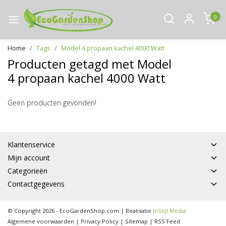
0
Home
Tags
Model 4 propaan kachel 4000 Watt
Producten getagd met Model
4 propaan kachel 4000 Watt
Geen producten gevonden!
Klantenservice
Mijn account
Categorieën
Contactgegevens
© Copyright 2026 - EcoGardenShop.com | Realisatie
InStijl Media
Algemene voorwaarden
|
Privacy Policy
|
Sitemap
|
RSS Feed