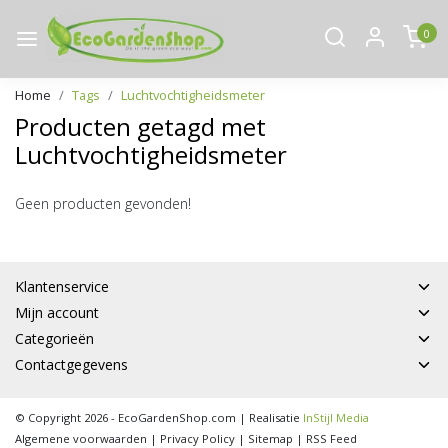
0
Home
Tags
Luchtvochtigheidsmeter
Producten getagd met
Luchtvochtigheidsmeter
Geen producten gevonden!
Klantenservice
Mijn account
Categorieën
Contactgegevens
© Copyright 2026 - EcoGardenShop.com | Realisatie
InStijl Media
Algemene voorwaarden
|
Privacy Policy
|
Sitemap
|
RSS Feed