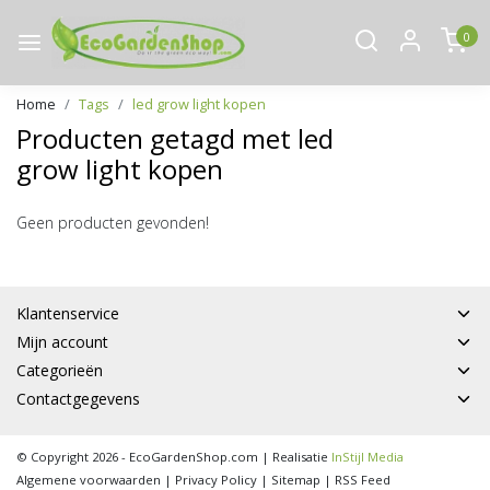
0
Home
Tags
led grow light kopen
Producten getagd met led
grow light kopen
Geen producten gevonden!
Klantenservice
Mijn account
Categorieën
Contactgegevens
© Copyright 2026 - EcoGardenShop.com | Realisatie
InStijl Media
Algemene voorwaarden
|
Privacy Policy
|
Sitemap
|
RSS Feed