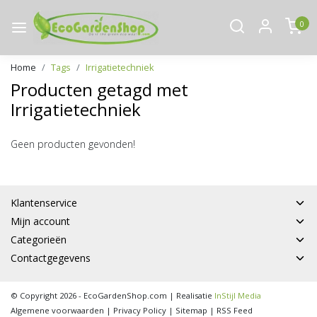
0
Home
Tags
Irrigatietechniek
Producten getagd met
Irrigatietechniek
Geen producten gevonden!
Klantenservice
Mijn account
Categorieën
Contactgegevens
© Copyright 2026 - EcoGardenShop.com | Realisatie
InStijl Media
Algemene voorwaarden
|
Privacy Policy
|
Sitemap
|
RSS Feed