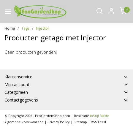
0
Home
Tags
Injector
Producten getagd met Injector
Geen producten gevonden!
Klantenservice
Mijn account
Categorieën
Contactgegevens
© Copyright 2026 - EcoGardenShop.com | Realisatie
InStijl Media
Algemene voorwaarden
|
Privacy Policy
|
Sitemap
|
RSS Feed