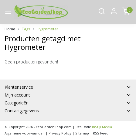
0
Home
Tags
Hygrometer
Producten getagd met
Hygrometer
Geen producten gevonden!
Klantenservice
Mijn account
Categorieën
Contactgegevens
© Copyright 2026 - EcoGardenShop.com | Realisatie
InStijl Media
Algemene voorwaarden
|
Privacy Policy
|
Sitemap
|
RSS Feed