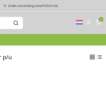
Gratis verzending vanaf €250 in NL
0
r p/u