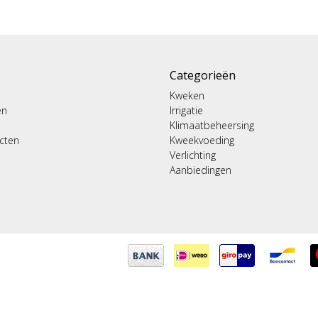
Categorieën
Kweken
en
Irrigatie
Klimaatbeheersing
ucten
Kweekvoeding
Verlichting
Aanbiedingen