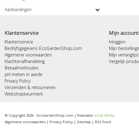
Aanbiedingen
Klantenservice
Mijn account
Klantenservice
Inloggen
Bedrijfsgegevens EcoGardenShop.com
Mijn bestelling
Algemene voorwaarden
Mijn verlanglijst
Klachtenafhandeling
Vergelijk prod
Betaalmethoden
pH meten in aarde
Privacy Policy
Verzenden & retourneren
Webshopkeurmerk
© Copyright 2026 - EcoGardenShop.com | Realisatie
InStijl Media
Algemene voorwaarden
|
Privacy Policy
|
Sitemap
|
RSS Feed