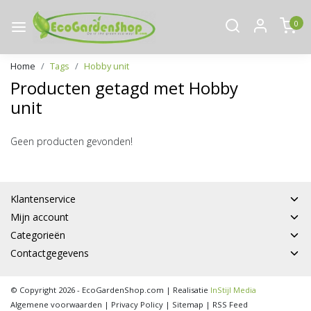
0
Home
Tags
Hobby unit
Producten getagd met Hobby
unit
Geen producten gevonden!
Klantenservice
Mijn account
Categorieën
Contactgegevens
© Copyright 2026 - EcoGardenShop.com | Realisatie
InStijl Media
Algemene voorwaarden
|
Privacy Policy
|
Sitemap
|
RSS Feed