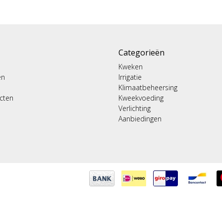
Categorieën
Kweken
en
Irrigatie
Klimaatbeheersing
ucten
Kweekvoeding
Verlichting
Aanbiedingen