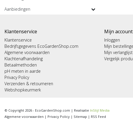
Aanbiedingen
Klantenservice
Mijn account
Klantenservice
Inloggen
Bedrijfsgegevens EcoGardenShop.com
Mijn bestelling
Algemene voorwaarden
Mijn verlanglijst
Klachtenafhandeling
Vergelijk prod
Betaalmethoden
pH meten in aarde
Privacy Policy
Verzenden & retourneren
Webshopkeurmerk
© Copyright 2026 - EcoGardenShop.com | Realisatie
InStijl Media
Algemene voorwaarden
|
Privacy Policy
|
Sitemap
|
RSS Feed