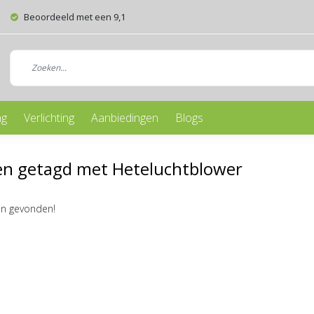
Beoordeeld met een 9,1
ng
Verlichting
Aanbiedingen
Blogs
en getagd met Heteluchtblower
n gevonden!