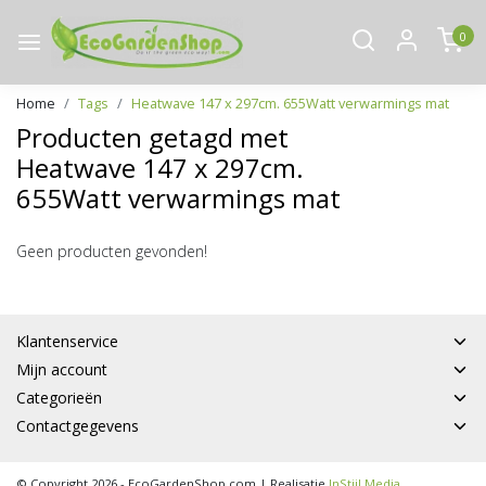
0
Home
Tags
Heatwave 147 x 297cm. 655Watt verwarmings mat
Producten getagd met
Heatwave 147 x 297cm.
655Watt verwarmings mat
Geen producten gevonden!
Klantenservice
Mijn account
Categorieën
Contactgegevens
© Copyright 2026 - EcoGardenShop.com | Realisatie
InStijl Media