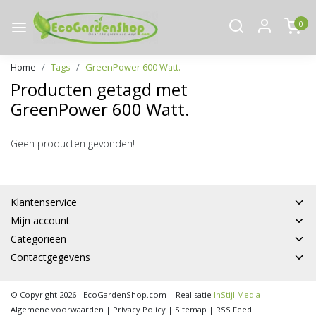
0
Home
Tags
GreenPower 600 Watt.
Producten getagd met
GreenPower 600 Watt.
Geen producten gevonden!
Klantenservice
Mijn account
Categorieën
Contactgegevens
© Copyright 2026 - EcoGardenShop.com | Realisatie
InStijl Media
Algemene voorwaarden
|
Privacy Policy
|
Sitemap
|
RSS Feed