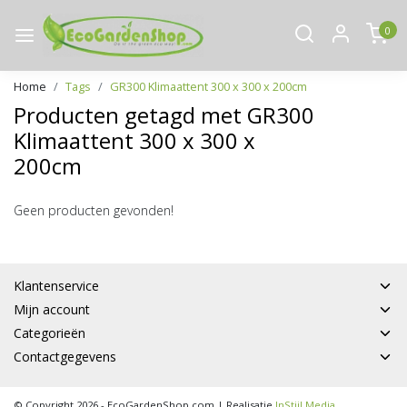
0
Home
Tags
GR300 Klimaattent 300 x 300 x 200cm
Producten getagd met GR300
Klimaattent 300 x 300 x
200cm
Geen producten gevonden!
Klantenservice
Mijn account
Categorieën
Contactgegevens
© Copyright 2026 - EcoGardenShop.com | Realisatie
InStijl Media