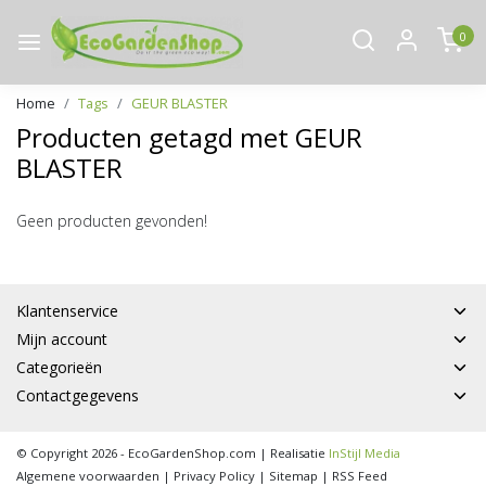
0
Home
Tags
GEUR BLASTER
Producten getagd met GEUR
BLASTER
Geen producten gevonden!
Klantenservice
Mijn account
Categorieën
Contactgegevens
© Copyright 2026 - EcoGardenShop.com | Realisatie
InStijl Media
Algemene voorwaarden
|
Privacy Policy
|
Sitemap
|
RSS Feed