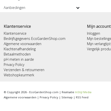
Aanbiedingen
Klantenservice
Mijn account
Klantenservice
Inloggen
Bedrijfsgegevens EcoGardenShop.com
Mijn bestelling
Algemene voorwaarden
Mijn verlanglijst
Klachtenafhandeling
Vergelijk prod
Betaalmethoden
pH meten in aarde
Privacy Policy
Verzenden & retourneren
Webshopkeurmerk
© Copyright 2026 - EcoGardenShop.com | Realisatie
InStijl Media
Algemene voorwaarden
|
Privacy Policy
|
Sitemap
|
RSS Feed