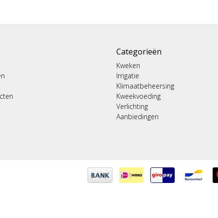
Categorieën
Kweken
en
Irrigatie
Klimaatbeheersing
ucten
Kweekvoeding
Verlichting
Aanbiedingen