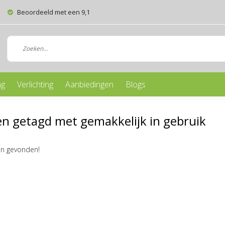
Beoordeeld met een 9,1
ng
Verlichting
Aanbiedingen
Blogs
n getagd met gemakkelijk in gebruik
n gevonden!