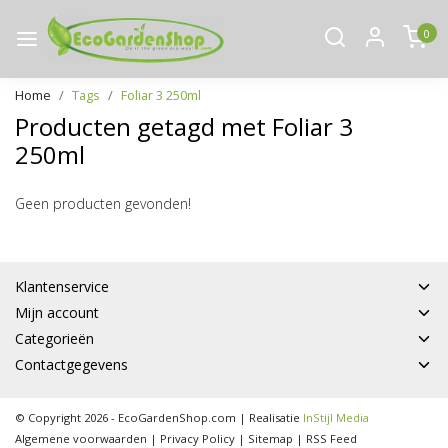
0
Home
Tags
Foliar 3 250ml
Producten getagd met Foliar 3
250ml
Geen producten gevonden!
Klantenservice
Mijn account
Categorieën
Contactgegevens
© Copyright 2026 - EcoGardenShop.com | Realisatie
InStijl Media
Algemene voorwaarden
|
Privacy Policy
|
Sitemap
|
RSS Feed