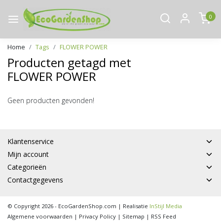
0
Home
Tags
FLOWER POWER
Producten getagd met
FLOWER POWER
Geen producten gevonden!
Klantenservice
Mijn account
Categorieën
Contactgegevens
© Copyright 2026 - EcoGardenShop.com | Realisatie
InStijl Media
Algemene voorwaarden
|
Privacy Policy
|
Sitemap
|
RSS Feed