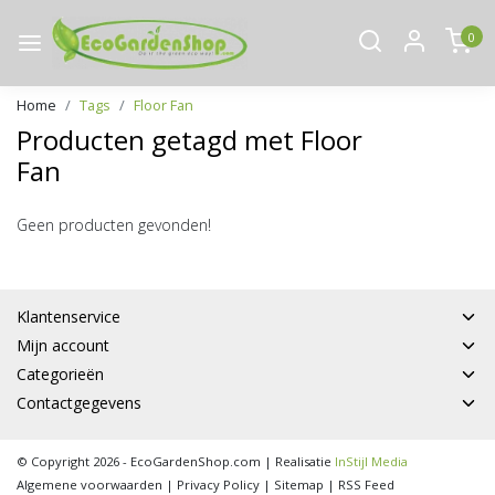
0
Home
Tags
Floor Fan
Producten getagd met Floor
Fan
Geen producten gevonden!
Klantenservice
Mijn account
Categorieën
Contactgegevens
© Copyright 2026 - EcoGardenShop.com | Realisatie
InStijl Media
Algemene voorwaarden
|
Privacy Policy
|
Sitemap
|
RSS Feed