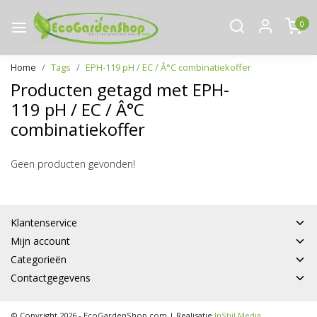
0
Home
Tags
EPH-119 pH / EC / Â°C combinatiekoffer
Producten getagd met EPH-
119 pH / EC / Â°C
combinatiekoffer
Geen producten gevonden!
Klantenservice
Mijn account
Categorieën
Contactgegevens
© Copyright 2026 - EcoGardenShop.com | Realisatie
InStijl Media