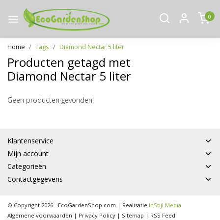
0
Home
Tags
Diamond Nectar 5 liter
Producten getagd met
Diamond Nectar 5 liter
Geen producten gevonden!
Klantenservice
Mijn account
Categorieën
Contactgegevens
© Copyright 2026 - EcoGardenShop.com | Realisatie
InStijl Media
Algemene voorwaarden
|
Privacy Policy
|
Sitemap
|
RSS Feed