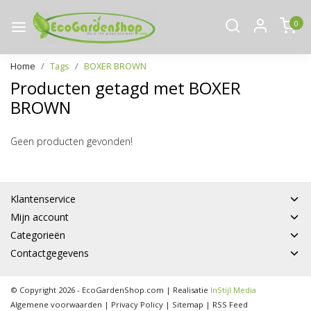
0
Home
Tags
BOXER BROWN
Producten getagd met BOXER
BROWN
Geen producten gevonden!
Klantenservice
Mijn account
Categorieën
Contactgegevens
© Copyright 2026 - EcoGardenShop.com | Realisatie
InStijl Media
Algemene voorwaarden
|
Privacy Policy
|
Sitemap
|
RSS Feed