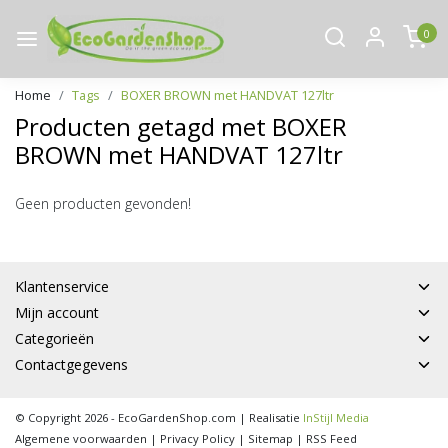
0
Home
Tags
BOXER BROWN met HANDVAT 127ltr
Producten getagd met BOXER
BROWN met HANDVAT 127ltr
Geen producten gevonden!
Klantenservice
Mijn account
Categorieën
Contactgegevens
© Copyright 2026 - EcoGardenShop.com | Realisatie
InStijl Media
Algemene voorwaarden
|
Privacy Policy
|
Sitemap
|
RSS Feed