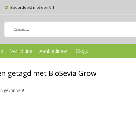
Beoordeeld met een 9,1
ng
Verlichting
Aanbiedingen
Blogs
en getagd met BioSevia Grow
n gevonden!