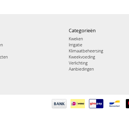
Categorieën
Kweken
en
Irrigatie
Klimaatbeheersing
ucten
Kweekvoeding
Verlichting
Aanbiedingen