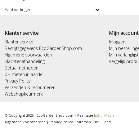
Aanbiedingen
Klantenservice
Mijn account
Klantenservice
Inloggen
Bedrijfsgegevens EcoGardenShop.com
Mijn bestelling
Algemene voorwaarden
Mijn verlanglijst
Klachtenafhandeling
Vergelijk prod
Betaalmethoden
pH meten in aarde
Privacy Policy
Verzenden & retourneren
Webshopkeurmerk
© Copyright 2026 - EcoGardenShop.com | Realisatie
InStijl Media
Algemene voorwaarden
|
Privacy Policy
|
Sitemap
|
RSS Feed