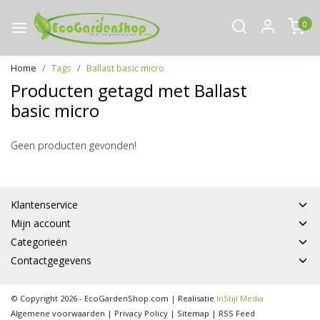
0
Home
Tags
Ballast basic micro
Producten getagd met Ballast
basic micro
Geen producten gevonden!
Klantenservice
Mijn account
Categorieën
Contactgegevens
© Copyright 2026 - EcoGardenShop.com | Realisatie
InStijl Media
Algemene voorwaarden
|
Privacy Policy
|
Sitemap
|
RSS Feed