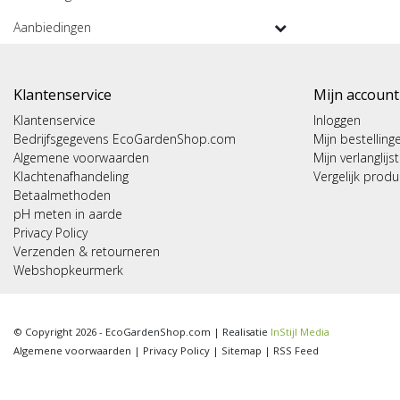
Aanbiedingen
Klantenservice
Mijn account
Klantenservice
Inloggen
Bedrijfsgegevens EcoGardenShop.com
Mijn bestelling
Algemene voorwaarden
Mijn verlanglijst
Klachtenafhandeling
Vergelijk prod
Betaalmethoden
pH meten in aarde
Privacy Policy
Verzenden & retourneren
Webshopkeurmerk
© Copyright 2026 - EcoGardenShop.com | Realisatie
InStijl Media
Algemene voorwaarden
|
Privacy Policy
|
Sitemap
|
RSS Feed