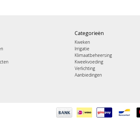
Categorieën
Kweken
en
Irrigatie
Klimaatbeheersing
ucten
Kweekvoeding
Verlichting
Aanbiedingen