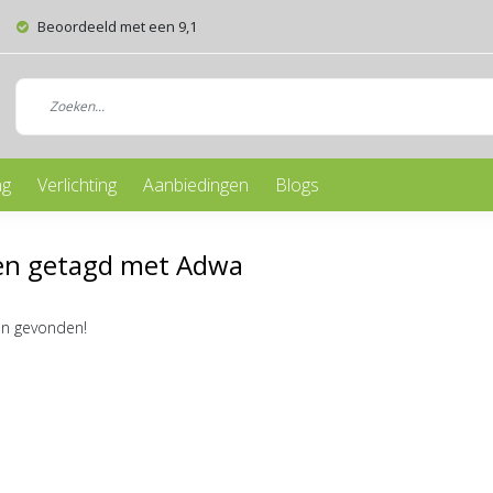
Beoordeeld met een 9,1
ng
Verlichting
Aanbiedingen
Blogs
en getagd met Adwa
n gevonden!