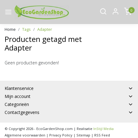
0
Home
Tags
Adapter
Producten getagd met
Adapter
Geen producten gevonden!
Klantenservice
Mijn account
Categorieën
Contactgegevens
© Copyright 2026 - EcoGardenShop.com | Realisatie
InStijl Media
Algemene voorwaarden
|
Privacy Policy
|
Sitemap
|
RSS Feed